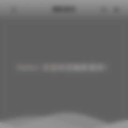
魅影图库
Hello! 欢迎来到魅影图库！