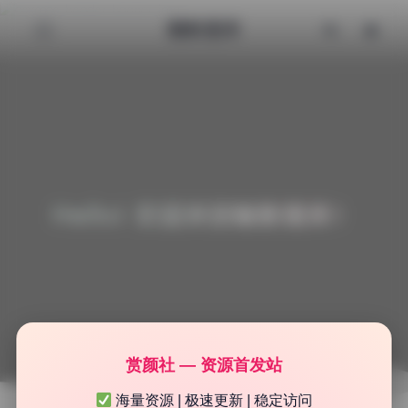
魅影图库
Hello! 欢迎来到魅影图库！
赏颜社 — 资源首发站
海量资源 | 极速更新 | 稳定访问