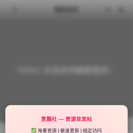
魅影图库
Hello! 欢迎来到魅影图库！
赏颜社 — 资源首发站
海量资源 | 极速更新 | 稳定访问