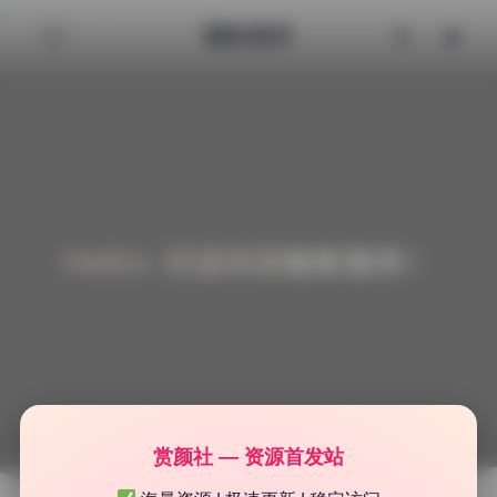
魅影图库
Hello! 欢迎来到魅影图库！
赏颜社 — 资源首发站