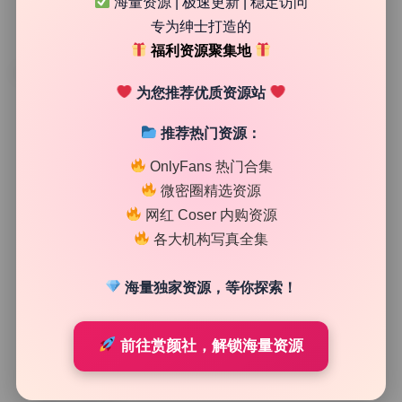
海量资源 | 极速更新 | 稳定访问
专为绅士打造的
福利资源聚集地
TAG
为您推荐优质资源站
推荐热门资源：
OnlyFans 热门合集
微密圈精选资源
网红 Coser 内购资源
各大机构写真全集
海量独家资源，等你探索！
SSS典藏
前往赏颜社，解锁海量资源
紧急企划106套400G 最值得珍藏的系列 高清画册 极品
典藏 全集收录