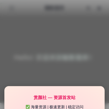
魅影图库
Hello! 欢迎来到魅影图库！
赏颜社 — 资源首发站
海量资源 | 极速更新 | 稳定访问