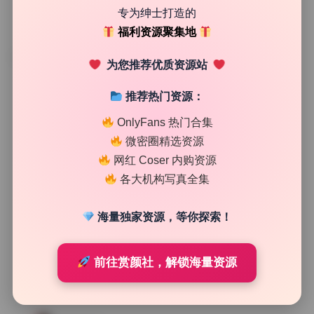
专为绅士打造的
福利资源聚集地
TAG
为您推荐优质资源站
推荐热门资源：
OnlyFans 热门合集
微密圈精选资源
网红 Coser 内购资源
各大机构写真全集
海量独家资源，等你探索！
前往赏颜社，解锁海量资源
机构合集
林幼一&杉菜 5套写真合集 无水印原档 持续更新