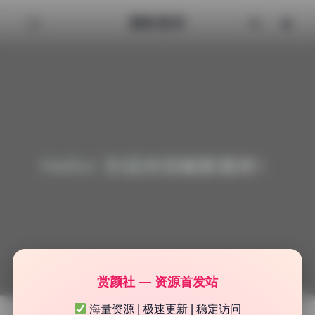
魅影图库
Hello! 欢迎来到魅影图库！
赏颜社 — 资源首发站
海量资源 | 极速更新 | 稳定访问