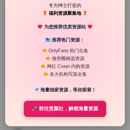
专为绅士打造的
福利资源聚集地
TAG
为您推荐优质资源站
推荐热门资源：
OnlyFans 热门合集
微密圈精选资源
网红 Coser 内购资源
各大机构写真全集
海量独家资源，等你探索！
前往赏颜社，解锁海量资源
纯欲私房
翎柒菜菜 写真合集14套3.5G 精选高清 持续更新