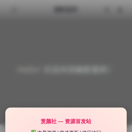
魅影图库
Hello! 欢迎来到魅影图库！
赏颜社 — 资源首发站