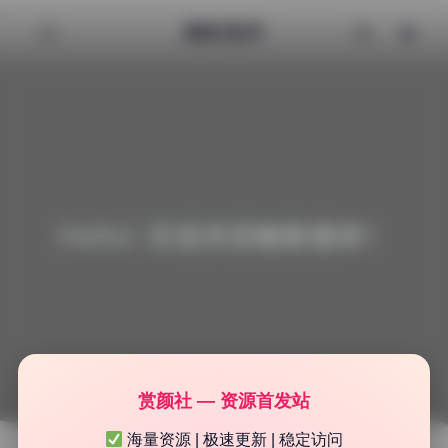
魅影图库
Hello! 欢迎来到魅影图库！
赏颜社 — 资源首发站
海量资源 | 极速更新 | 稳定访问