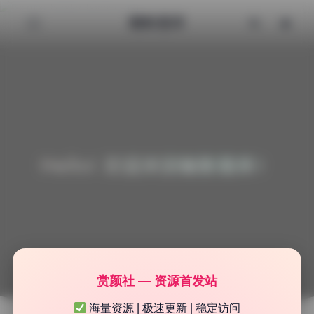
魅影图库
Hello! 欢迎来到魅影图库！
赏颜社 — 资源首发站
海量资源 | 极速更新 | 稳定访问