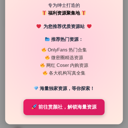
专为绅士打造的
福利资源聚集地
TAG
为您推荐优质资源站
推荐热门资源：
OnlyFans 热门合集
微密圈精选资源
网红 Coser 内购资源
各大机构写真全集
海量独家资源，等你探索！
前往赏颜社，解锁海量资源
SSS典藏
台湾Limerence 全套写真121期 4K原档358G 持续更新