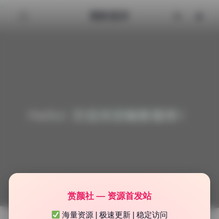
魅影图库
Hello! 欢迎来到魅影图库！
赏颜社 — 资源首发站
海量资源 | 极速更新 | 稳定访问