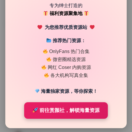
专为绅士打造的
福利资源聚集地
TAG
为您推荐优质资源站
推荐热门资源：
OnlyFans 热门合集
微密圈精选资源
网红 Coser 内购资源
各大机构写真全集
海量独家资源，等你探索！
前往赏颜社，解锁海量资源
SSS典藏
Maruemon 24套20.9G写真合集 无水印精选 持续更新