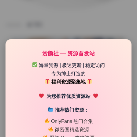
TAG
赏颜社 — 资源首发站
海量资源 | 极速更新 | 稳定访问
专为绅士打造的
福利资源聚集地
为您推荐优质资源站
推荐热门资源：
制服写真
OnlyFans 热门合集
masaki雅祈 写真合集11期 原档高清大图 4.9G 持续更新
微密圈精选资源