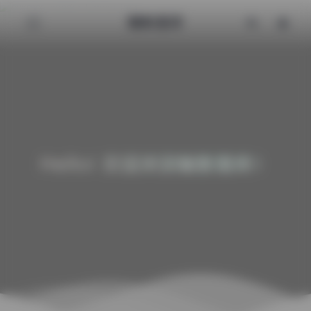
魅影图库
Hello! 欢迎来到魅影图库！