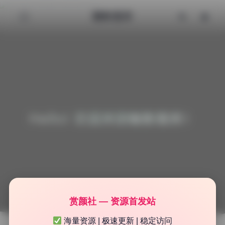
魅影图库
Hello! 欢迎来到魅影图库！
赏颜社 — 资源首发站
海量资源 | 极速更新 | 稳定访问