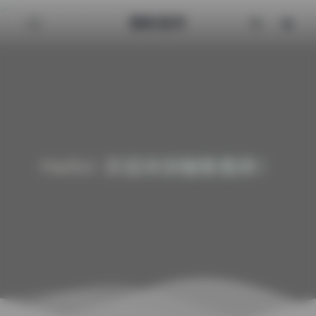
魅影图库
Hello! 欢迎来到魅影图库！