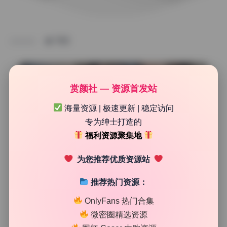
TAG
赏颜社 — 资源首发站
海量资源 | 极速更新 | 稳定访问
专为绅士打造的
福利资源聚集地
为您推荐优质资源站
推荐热门资源：
SSS典藏
OnlyFans 热门合集
Uki雨季6期1.5G 高清cosplay资源 无水印打包下载
微密圈精选资源