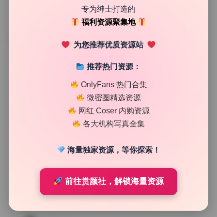
专为绅士打造的
福利资源聚集地
TAG
为您推荐优质资源站
推荐热门资源：
OnlyFans 热门合集
微密圈精选资源
网红 Coser 内购资源
各大机构写真全集
海量独家资源，等你探索！
前往赏颜社，解锁海量资源
二次元cos
Yuka金提莫25套 高清原档写真合集 无水印资源包下载