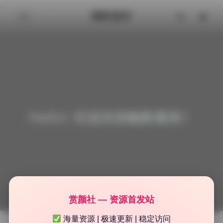
魅影图库
Hello! 欢迎来到魅影图库！
赏颜社 — 资源首发站
海量资源 | 极速更新 | 稳定访问