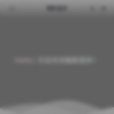
魅影图库
Hello! 欢迎来到魅影图库！