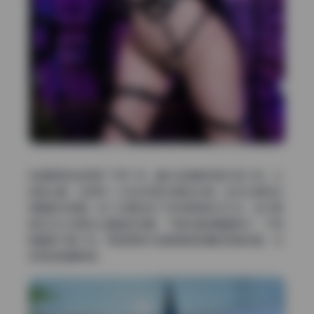
持续更新这块我盯了两个月，基本每周都有新内容入库。之
前踩过雷，买那种一次性发完就失联的合集，后来出新的还
得重新找渠道。这个资源包有个同步更新的文件夹，每次更
新在文件名尾加上期数和日期，下载后直接覆盖就行，不用
再重新下整个包。而且更新内容都是新拍摄的高清写真，没
有用老图糊弄事。