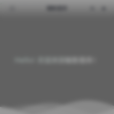
魅影图库
Hello! 欢迎来到魅影图库！