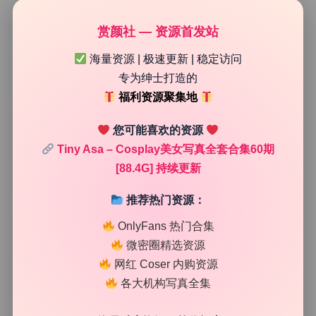
赏颜社 — 资源首发站
海量资源 | 极速更新 | 稳定访问
专为绅士打造的
福利资源聚集地
您可能喜欢的资源
Tiny Asa – Cosplay美女写真全套合集60期
[88.4G] 持续更新
推荐热门资源：
OnlyFans 热门合集
微密圈精选资源
网红 Coser 内购资源
各大机构写真全集
说说重复率的问题，这往往是收藏坑最大的地方。我自己整
理的时候发现，很多资源商为了凑容量会把同一套图压几