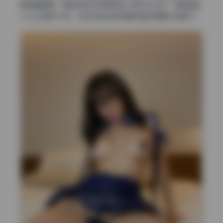
都清清楚楚，而且完全没有那种烦人的平台水印，连角落的
小logo都找不到，这点在现在的高清写真资源里太难得了。