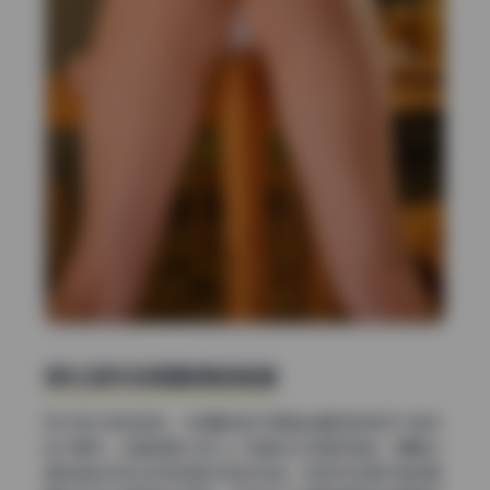
液化变形和修图痕迹检查
我对液化特别敏感，尤其腰线和手臂曲线最容易修成不自然
的水管状。这套图里大部分人物身材比例是正常的，腰臀过
渡的曲线没有出现奇怪的凹陷或突起。局部特写里手指和脚