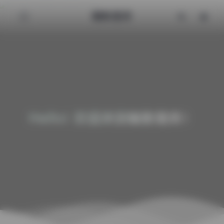
魅影图库
Hello! 欢迎来到魅影图库！