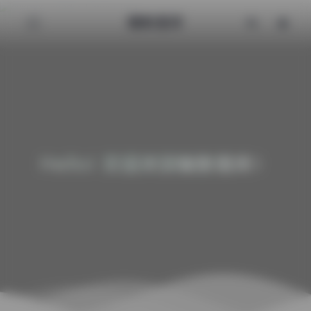
魅影图库
Hello! 欢迎来到魅影图库！