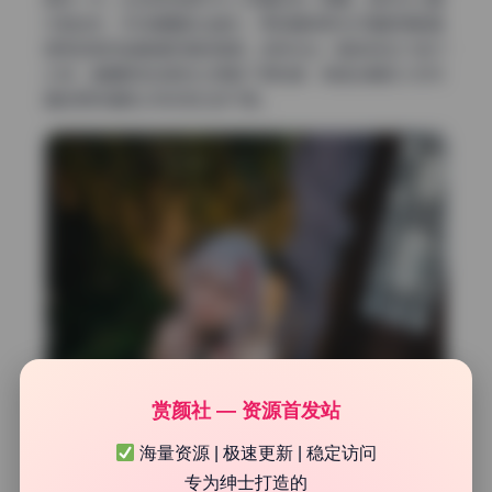
外射进来，形成硬朗的边缘光，而前面用柔光灯箱把阴影面
提亮到刚好能看清五官的程度。这种光比一般控制在2:1到3:1
之间，画面既有戏剧性又保留了柔和度，很适合展现少女写
真的那种清新又带点梦幻的气息。
赏颜社 — 资源首发站
海量资源 | 极速更新 | 稳定访问
专为绅士打造的