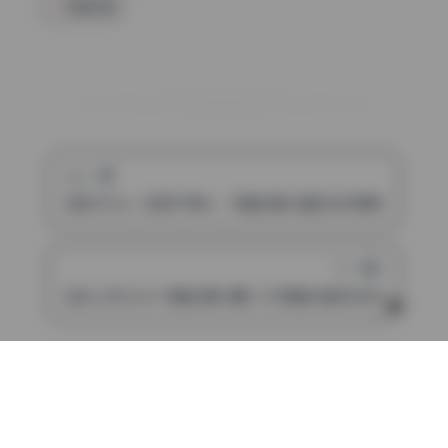
高清写真
上一篇
若若子Zzz（若若不男z） 写真合集12套无水印原档打包下载
下一篇
迷失人形QUQ 写真合集12期1.3G高清大图无水印资源下载