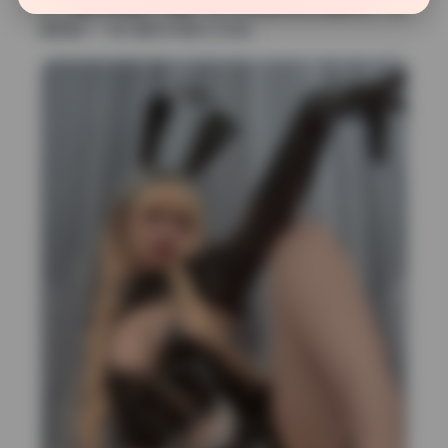
觉。摄影师很懂这个道理，所以没有把所有光源都柔化，而
是保留了一部分硬光来强化立体感。