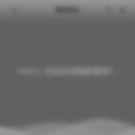
魅影图库
Hello! 欢迎来到魅影图库！